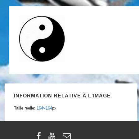
INFORMATION RELATIVE À L'IMAGE
Taille réelle:
164×164
px