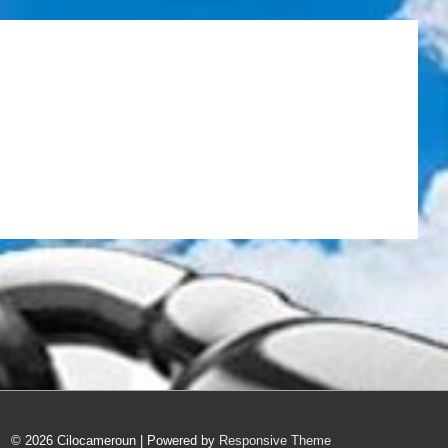
© 2026
Cilocameroun
| Powered by
Responsive Theme