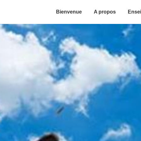
Bienvenue
A propos
Ense
ion