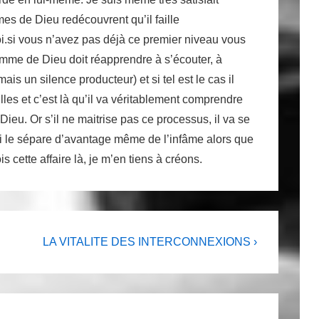
es de Dieu redécouvrent qu’il faille
oi.si vous n’avez pas déjà ce premier niveau vous
omme de Dieu doit réapprendre à s’écouter, à
ais un silence producteur) et si tel est le cas il
lles et c’est là qu’il va véritablement comprendre
Dieu. Or s’il ne maitrise pas ce processus, il va se
qui le sépare d’avantage même de l’infâme alors que
 cette affaire là, je m’en tiens à créons.
Next
LA VITALITE DES INTERCONNEXIONS ›
Post
is