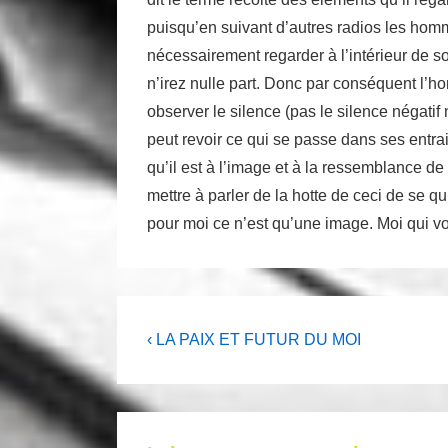
puisqu’en suivant d’autres radios les homm
nécessairement regarder à l’intérieur de s
n’irez nulle part. Donc par conséquent l’h
observer le silence (pas le silence négatif m
peut revoir ce qui se passe dans ses entrai
qu’il est à l’image et à la ressemblance de 
mettre à parler de la hotte de ceci de se 
pour moi ce n’est qu’une image. Moi qui vois
Navigation
Previous
‹ LA PAIX ET FUTUR DU MOI
Post
de
is
l’article