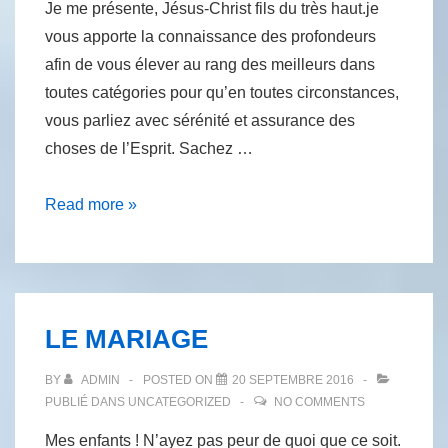
Je me présente, Jésus-Christ fils du très haut.je
vous apporte la connaissance des profondeurs
afin de vous élever au rang des meilleurs dans
toutes catégories pour qu’en toutes circonstances,
vous parliez avec sérénité et assurance des
choses de l’Esprit. Sachez …
LE
Read more »
CULTE
AUTHENTIQUE
LE MARIAGE
BY
ADMIN
POSTED ON
20 SEPTEMBRE 2016
PUBLIÉ DANS
UNCATEGORIZED
NO COMMENTS
Mes enfants ! N’ayez pas peur de quoi que ce soit.