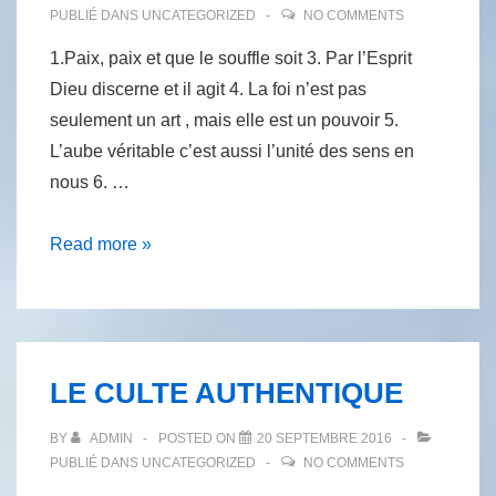
PUBLIÉ DANS
UNCATEGORIZED
NO COMMENTS
1.Paix, paix et que le souffle soit 3. Par l’Esprit
Dieu discerne et il agit 4. La foi n’est pas
seulement un art , mais elle est un pouvoir 5.
L’aube véritable c’est aussi l’unité des sens en
nous 6. …
DIEU
Read more »
ESPRIT
DE
VERITE
LE CULTE AUTHENTIQUE
BY
ADMIN
POSTED ON
20 SEPTEMBRE 2016
PUBLIÉ DANS
UNCATEGORIZED
NO COMMENTS