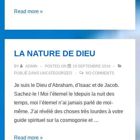
LA
Read more »
COMMUNION
CELESTE
LA NATURE DE DIEU
BY
ADMIN
POSTED ON
19 SEPTEMBRE 2016
PUBLIÉ DANS
UNCATEGORIZED
NO COMMENTS
Je suis le Dieu d’Abraham, d’Isaac et de Jacob.
Sachez-le ! Moi l’éternel le !depuis la nuit des
temps, moi l’éternel n’ai jamais parlé de moi-
même. J’ai révélé des choses très lourdes à votre
guide spirituel sur la cosmogonie et …
LA
Read more »