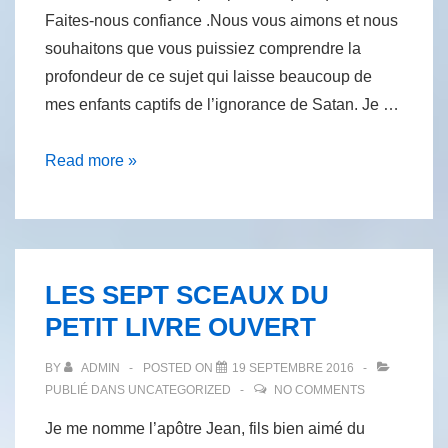
Faites-nous confiance .Nous vous aimons et nous
souhaitons que vous puissiez comprendre la
profondeur de ce sujet qui laisse beaucoup de
mes enfants captifs de l’ignorance de Satan. Je …
LE
Read more »
MARIAGE
LES SEPT SCEAUX DU
PETIT LIVRE OUVERT
BY
ADMIN
POSTED ON
19 SEPTEMBRE 2016
PUBLIÉ DANS
UNCATEGORIZED
NO COMMENTS
Je me nomme l’apôtre Jean, fils bien aimé du