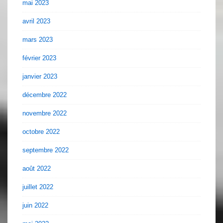
mai 2023
avril 2023
mars 2023
février 2023
janvier 2023
décembre 2022
novembre 2022
octobre 2022
septembre 2022
août 2022
juillet 2022
juin 2022