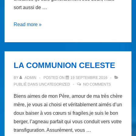
sort aussi de …
LA
Read more »
SAINTE
TRINITÉ
ET
L’HARMONIE
LA COMMUNION CELESTE
BY
ADMIN
POSTED ON
19 SEPTEMBRE 2016
PUBLIÉ DANS
UNCATEGORIZED
NO COMMENTS
Biens aimes de mon Père, amour de ma très chère
mère, je vous ai choisi et véritablement aimés d’un
doux baiser à vos cœurs si fragiles.je suis le bon
berger, l’agneau parfait qui vous conduit vers votre
transfiguration. Assurément, vous …