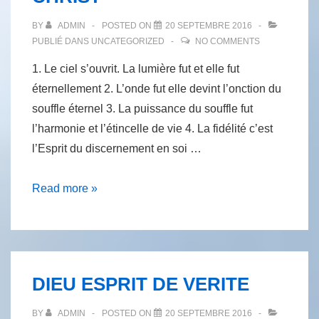
BY
ADMIN
POSTED ON
20 SEPTEMBRE 2016
PUBLIÉ DANS
UNCATEGORIZED
NO COMMENTS
1. Le ciel s’ouvrit. La lumière fut et elle fut
éternellement 2. L’onde fut elle devint l’onction du
souffle éternel 3. La puissance du souffle fut
l’harmonie et l’étincelle de vie 4. La fidélité c’est
l’Esprit du discernement en soi …
LA
Read more »
FIDÉLITÉ
A
JÉSUS-
CHRIST
DIEU ESPRIT DE VERITE
BY
ADMIN
POSTED ON
20 SEPTEMBRE 2016