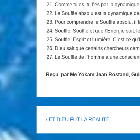
Comme tu es, tu l’es par la dynamique 
Le Souffle absolu est la dynamique des
Pour comprendre le Souffle absolu, il 
Souffle, Souffle et que l’Énergie soit.
Souffle, Esprit et Lumière. C’est ce qu’i
Dieu sait que certains chercheurs cerne
Le Souffle de l’homme a une conscience 
Reçu par Me Yokam Jean Rostand, Guide
Navigation
Previous
‹ ET DIEU FUT LA REALITE
Post
de
is