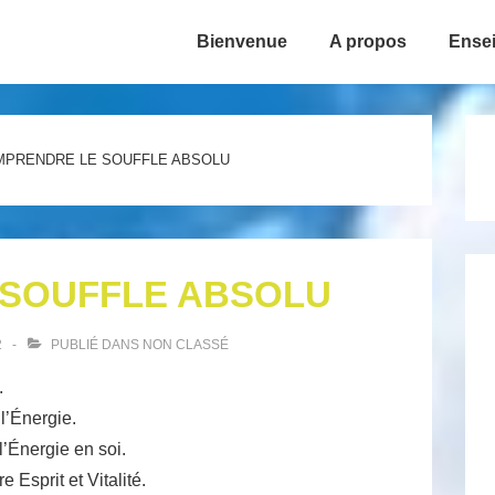
Bienvenue
A propos
Ense
ion
MPRENDRE LE SOUFFLE ABSOLU
SOUFFLE ABSOLU
2
PUBLIÉ DANS
NON CLASSÉ
.
l’Énergie.
’Énergie en soi.
e Esprit et Vitalité.