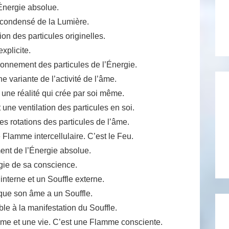
’Énergie absolue.
e condensé de la Lumière.
tion des particules originelles.
explicite.
yonnement des particules de l’Énergie.
ne variante de l’activité de l’âme.
t une réalité qui crée par soi même.
 une ventilation des particules en soi.
des rotations des particules de l’âme.
e Flamme intercellulaire. C’est le Feu.
ent de l’Énergie absolue.
rgie de sa conscience.
interne et un Souffle externe.
que son âme a un Souffle.
e à la manifestation du Souffle.
me et une vie. C’est une Flamme consciente.