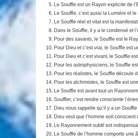
Le Souffle est un Rayon explicite de l
Le Souffle, c’est aussi la Lumière et l
Le Souffle réel et vital est la manifesta
Dans le Souffle, il y a le condensé et l’
Pour des savants, le Souffle est le Ra
Pour Dieu et c’est vrai, le Souffle est u
Pour Dieu et c’est vivant, le Souffle es
Pour les astrophysiciens, le Souffle est
Pour les réalistes, le Souffle découle 
Pour les alchimistes, le Souffle est un
Le Souffle est avant tout un Rayonnem
Souffler, c’est rendre consciente l’éne
Dieu nous rappelle qu’il y a un Souffle 
Dieu veut que l’homme soit conscient 
Le Rayonnement subtil est indispensabl
Le Souffle de l’homme comporte une â