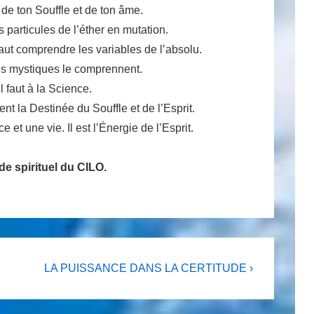
de ton Souffle et de ton âme.
 particules de l’éther en mutation.
faut comprendre les variables de l’absolu.
 les mystiques le comprennent.
l faut à la Science.
nt la Destinée du Souffle et de l’Esprit.
et une vie. Il est l’Énergie de l’Esprit.
 spirituel du CILO.
Next
LA PUISSANCE DANS LA CERTITUDE ›
Post
is