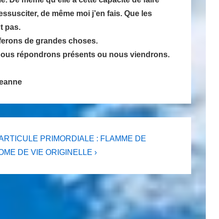
essusciter, de même moi j’en fais. Que les
t pas.
 ferons de grandes choses.
 nous répondrons présents ou nous viendrons.
Jeanne
PARTICULE PRIMORDIALE : FLAMME DE
OME DE VIE ORIGINELLE ›