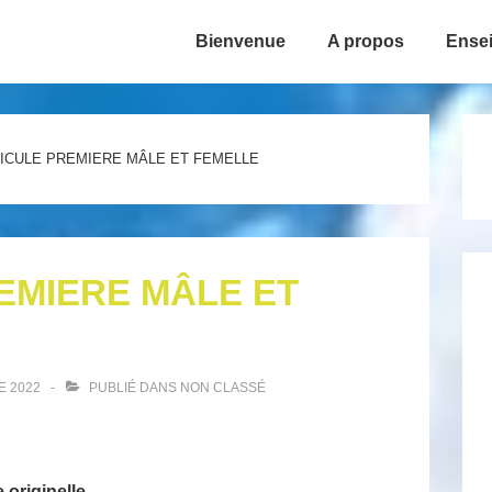
Bienvenue
A propos
Ense
ion
TICULE PREMIERE MÂLE ET FEMELLE
EMIERE MÂLE ET
E 2022
PUBLIÉ DANS
NON CLASSÉ
 originelle.