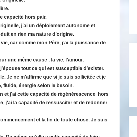
ière.
e capacité hors pair.
riginelle, j’ai un déploiement autonome et
duit en rien ma nature d’origine.
a vie, car comme mon Père, j’ai la puissance de
r une même cause : la vie, l’amour.
’épouse tout ce qui est susceptible d’exister.
 Je ne m’affirme que si je suis sollicitée et je
, fluide, énergie selon le besoin.
ion et j’ai cette capacité de régénérescence hors
e, j’ai la capacité de ressusciter et de redonner
 commencement et la fin de toute chose. Je suis
. De même qu’elle a cette capacité de faire