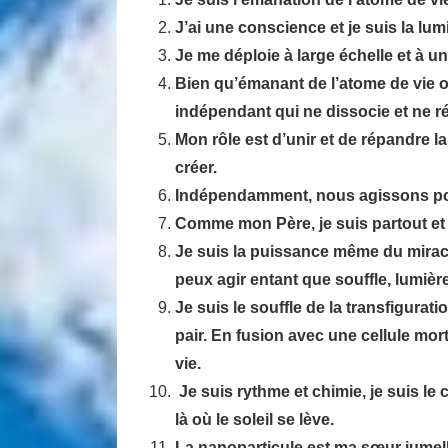
J’ai une conscience et je suis la lum
Je me déploie à large échelle et à un
Bien qu’émanant de l’atome de vie o
indépendant qui ne dissocie et ne ré
Mon rôle est d’unir et de répandre l
créer.
Indépendamment, nous agissons pou
Comme mon Père, je suis partout et j
Je suis la puissance même du miracle.
peux agir entant que souffle, lumière
Je suis le souffle de la transfigurat
pair. En fusion avec une cellule mort
vie.
Je suis rythme et chimie, je suis le
là où le soleil se lève.
La nanoparticule est ma sœur jumelle